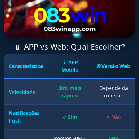
📱 APP vs Web: Qual Escolher?
📱 APP
Característica
🌐 Versão Web
Mobile
30% mais
Depende da
Velocidade
rápido
conexão
Notificações
✓ Sim
✗ Não
Push
Requer 50MB
Sem