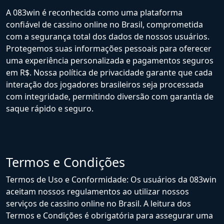
A 083win é reconhecida como uma plataforma
confiável de cassino online no Brasil, comprometida
com a segurança total dos dados de nossos usuários.
Protegemos suas informações pessoais para oferecer
uma experiência personalizada e pagamentos seguros
em R$. Nossa política de privacidade garante que cada
interação dos jogadores brasileiros seja processada
com integridade, permitindo diversão com garantia de
saque rápido e seguro.
Termos e Condições
Termos de Uso e Conformidade: Os usuários da 083win
aceitam nossos regulamentos ao utilizar nossos
serviços de cassino online no Brasil. A leitura dos
Termos e Condições é obrigatória para assegurar uma