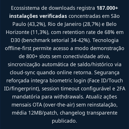
Ecossistema de downloads registra
187.000+
instalações verificadas
concentradas em São
Paulo (43,2%), Rio de Janeiro (28,7%) e Belo
Horizonte (11,3%), com retention rate de 68% em
D30 (benchmark setorial 34-42%). Tecnologia
offline-first permite acesso a modo demonstração
de 800+ slots sem conectividade ativa,
sincronização automática de saldo/histórico via
cloud-sync quando online retorna. Segurança
reforçada integra biometric login (Face ID/Touch
ID/fingerprint), session timeout configurável e 2FA
mandatória para withdrawals. Atualiz ações
mensais OTA (over-the-air) sem reinstalação,
média 12MB/patch, changelog transparente
publicado.